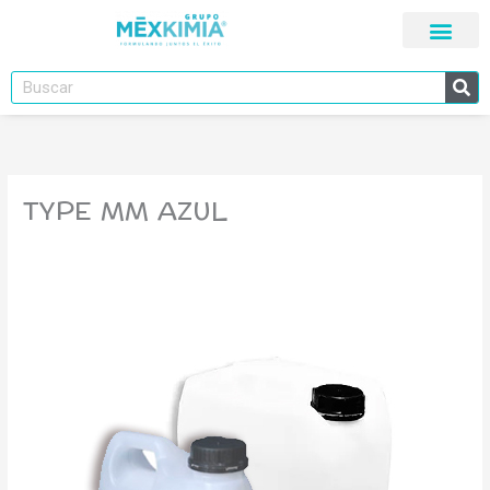
Ir
al
contenido
Buscar
TYPE MM AZUL