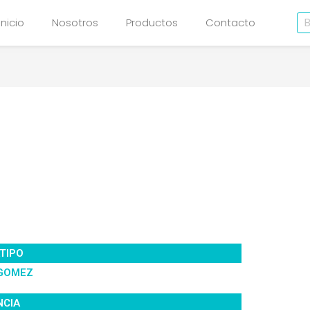
Bu
Inicio
Nosotros
Productos
Contacto
TIPO
 GOMEZ
NCIA