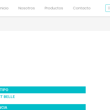
Bu
Inicio
Nosotros
Productos
Contacto
TIPO
ST BELLE
NCIA