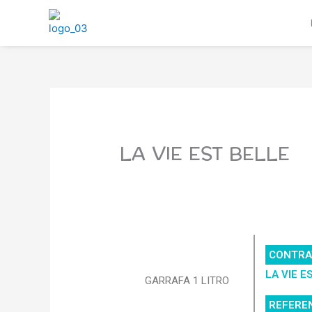
Ir
al
contenido
LA VIE EST BELLE
CONTRA
LA VIE E
GARRAFA 1 LITRO
REFERE