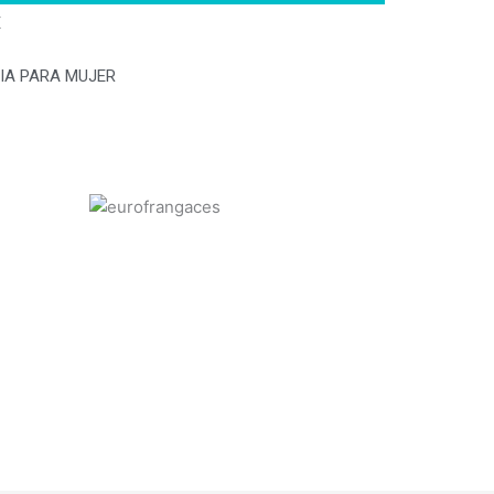
E
IA PARA MUJER