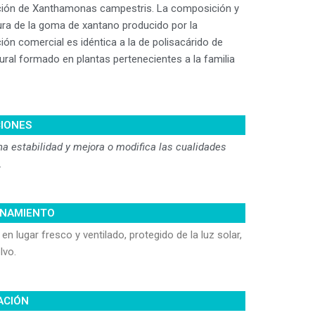
ión de Xanthamonas campestris. La composición y
ura de la goma de xantano producido por la
ón comercial es idéntica a la de polisacárido de
ural formado en plantas pertenecientes a la familia
CIONES
na estabilidad y mejora o modifica las cualidades
.
NAMIENTO
en lugar fresco y ventilado, protegido de la luz solar,
lvo.
ACIÓN