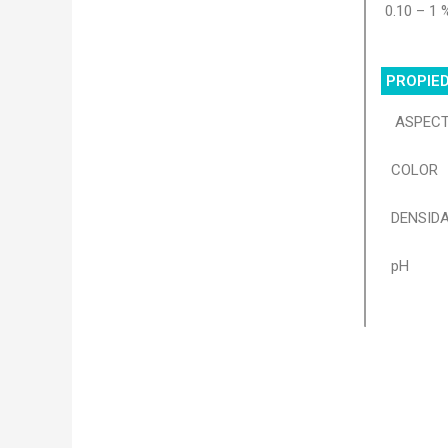
0.10 – 1 
PROPIED
ASPEC
COLOR
DENSID
pH