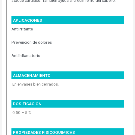
ataque cardiaco. También ayuda al crecimiento del cabello.
APLICACIONES
Antiirritante
Prevención de dolores
Antiinflamatorio
ALMACENAMIENTO
En envases bien cerrados.
DOSIFICACIÓN
0.50 – 5 %
PROPIEDADES FISICOQUIMICAS