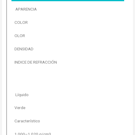
APARENCIA
COLOR
OLOR
DENSIDAD
INDICE DE REFRACCIÓN
Líquido
Verde
Característico
1.000–1.020 g/cm3