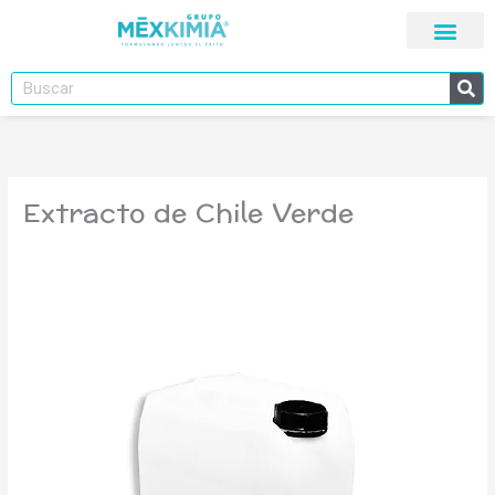
Ir
al
contenido
Buscar
Extracto de Chile Verde