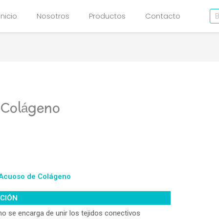
Bu
Inicio
Nosotros
Productos
Contacto
 Colágeno
 Acuoso de Colágeno
PCIÓN
no se encarga de unir los tejidos conectivos