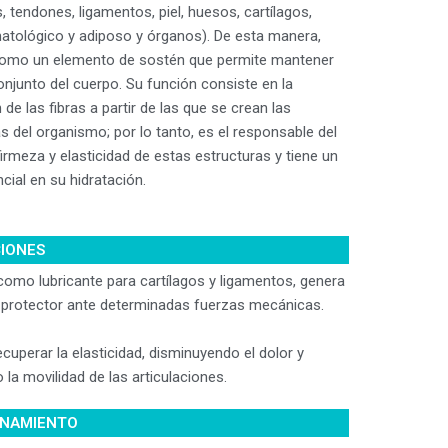
 tendones, ligamentos, piel, huesos, cartílagos,
matológico y adiposo y órganos). De esta manera,
como un elemento de sostén que permite mantener
onjunto del cuerpo. Su función consiste en la
de las fibras a partir de las que se crean las
s del organismo; por lo tanto, es el responsable del
irmeza y elasticidad de estas estructuras y tiene un
cial en su hidratación.
CIONES
como lubricante para cartílagos y ligamentos, genera
 protector ante determinadas fuerzas mecánicas.
cuperar la elasticidad, disminuyendo el dolor y
la movilidad de las articulaciones.
NAMIENTO