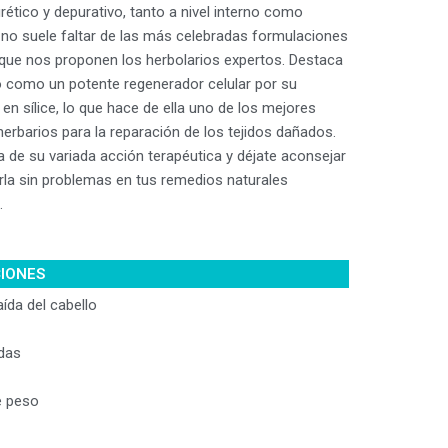
rético y depurativo, tanto a nivel interno como
 no suele faltar de las más celebradas formulaciones
 que nos proponen los herbolarios expertos. Destaca
 como un potente regenerador celular por su
en sílice, lo que hace de ella uno de los mejores
erbarios para la reparación de los tejidos dañados.
 de su variada acción terapéutica y déjate aconsejar
irla sin problemas en tus remedios naturales
.
CIONES
aída del cabello
idas
e peso