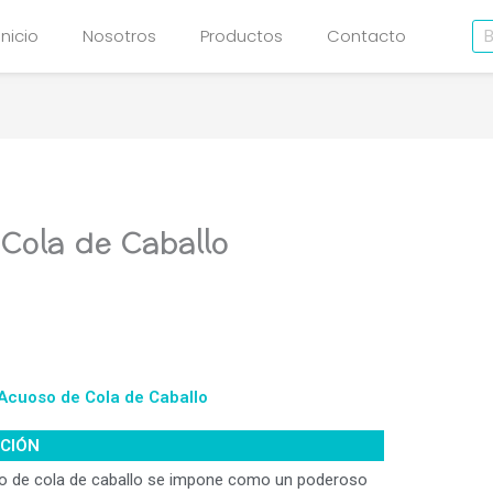
Bu
Inicio
Nosotros
Productos
Contacto
Cola de Caballo
 Acuoso de Cola de Caballo
PCIÓN
to de cola de caballo se impone como un poderoso