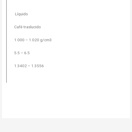
Líquido
Café traslucido
1.000 – 1.020 g/cm3
5.5 – 6.5
1.3402 – 1.3556