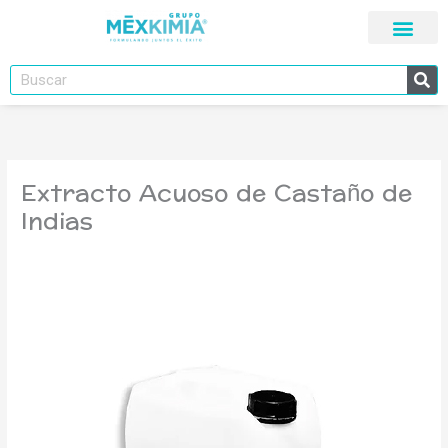
Ir
al
contenido
Buscar
Extracto Acuoso de Castaño de
Indias