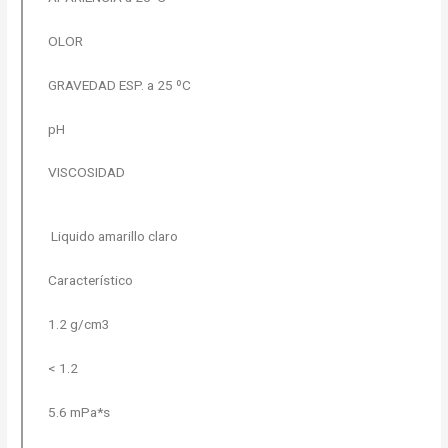
OLOR
GRAVEDAD ESP. a 25 ºC
pH
VISCOSIDAD
Liquido amarillo claro
Característico
1.2 g/cm3
< 1.2
5.6 mPa*s