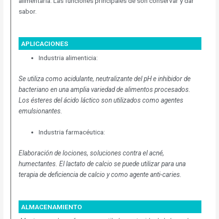
alimentaria. Las funciones principales de son conservar y dar
sabor.
APLICACIONES
Industria alimenticia:
Se utiliza como acidulante, neutralizante del pH e inhibidor de
bacteriano en una amplia variedad de alimentos procesados.
Los ésteres del ácido láctico son utilizados como agentes
emulsionantes.
Industria farmacéutica:
Elaboración de lociones, soluciones contra el acné,
humectantes. El lactato de calcio se puede utilizar para una
terapia de deficiencia de calcio y como agente anti-caries.
ALMACENAMIENTO