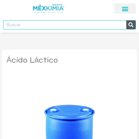
Ir
al
contenido
Buscar
Ácido Láctico