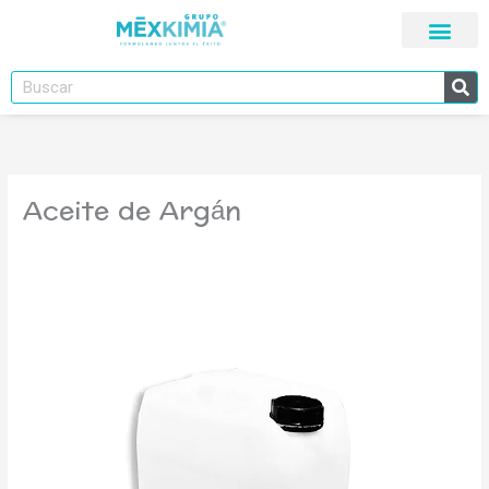
Ir
al
contenido
Buscar
Aceite de Argán