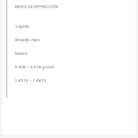
INDICE DE REFRACCIÓN
Líquido
Amarillo claro
Neutro
0.908 – 0.918 g/cm3
1.4510 – 1.4810