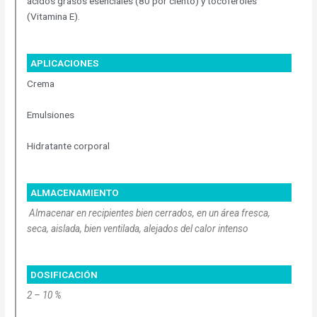
ácidos grasos esenciales (80 por ciento) y tocoferoles
(Vitamina E).
APLICACIONES
Crema
Emulsiones
Hidratante corporal
ALMACENAMIENTO
Almacenar en recipientes bien cerrados, en un área fresca,
seca, aislada, bien ventilada, alejados del calor intenso
DOSIFICACIÓN
2 – 10 %